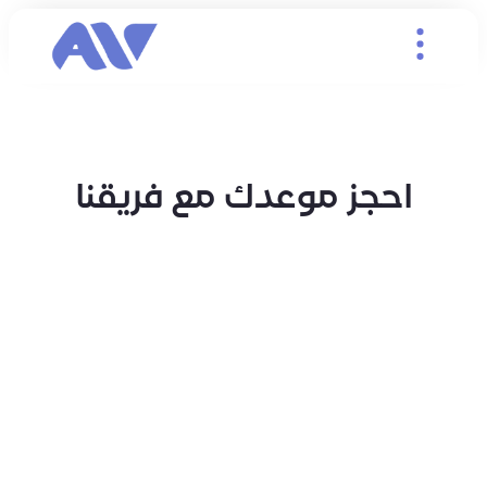
احجز موعدك مع فريقنا