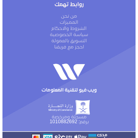
روابط تهمك
من نحن
المميزات
الشروط والاحكام
سياسة الخصوصية
التسويق بالعمولة
احجز مع فريقنا
ويب فيو لتقنية المعلومات
مسجلة ومرخصة
برقم: 1010882692